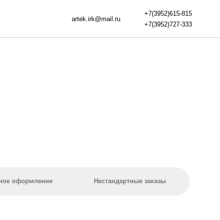
+7(3952)615-815
artek.irk@mail.ru
+7(3952)727-333
ормление
Нестандартные заказы