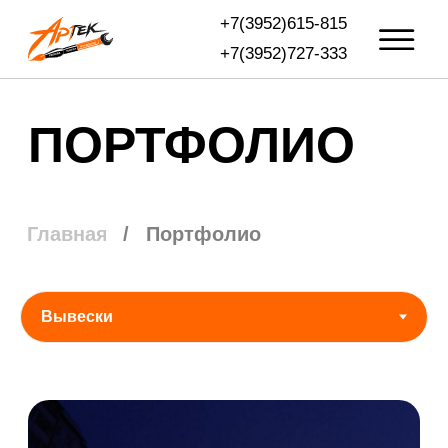
+7(3952)615-815
+7(3952)727-333
ПОРТФОЛИО
/
Портфолио
Главная