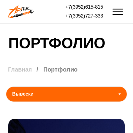
+7(3952)615-815
+7(3952)727-333
ПОРТФОЛИО
/
Портфолио
Главная