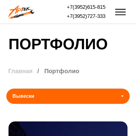
+7(3952)615-815
+7(3952)727-333
ПОРТФОЛИО
/
Портфолио
Главная